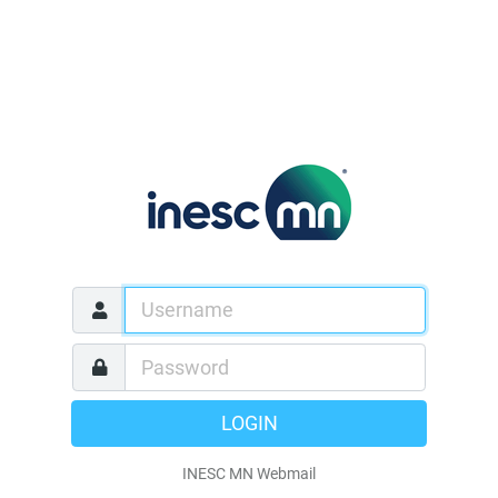
LOGIN
INESC MN Webmail